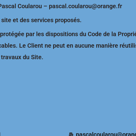
 Pascal Coularou – pascal.coularou@orange.fr
u site et des services proposés.
 protégée par les dispositions du Code de la Proprié
ables. Le Client ne peut en aucune manière réutilis
travaux du Site.
1
pascalcoularou@orang