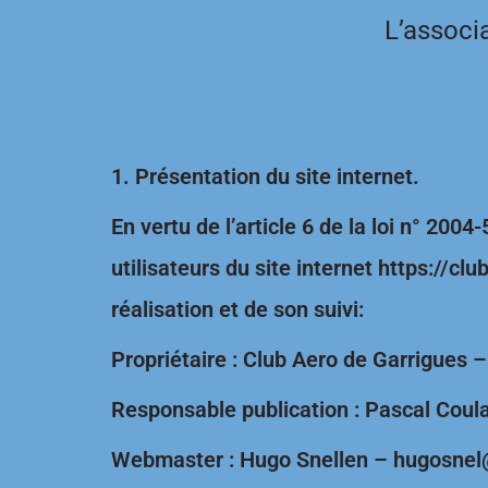
Skip
L’associ
to
content
1. Présentation du site internet.
En vertu de l’article 6 de la loi n° 200
utilisateurs du site internet https://c
réalisation et de son suivi:
Propriétaire : Club Aero de Garrigues
Responsable publication : Pascal Cou
Webmaster : Hugo Snellen – hugosnel