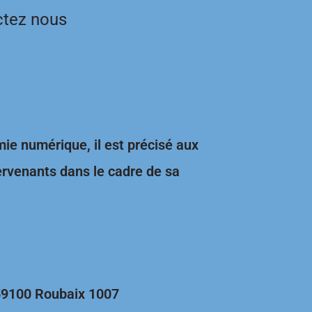
ctez nous
omie numérique, il est précisé aux
tervenants dans le cadre de sa
t
 59100 Roubaix 1007